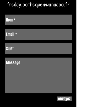
freddy.potheque@wanadoo.fr
envoyez