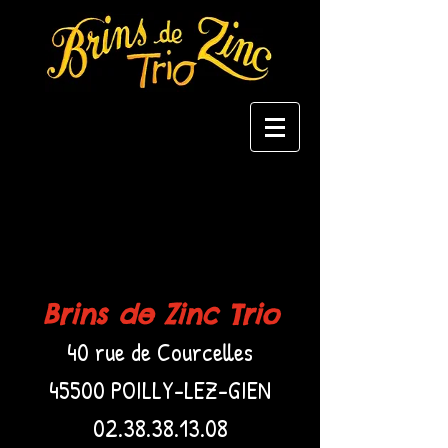
Brins de Zinc Trio
40 rue de Courcelles
45500 POILLY-LEZ-GIEN
02.38.38.13.08