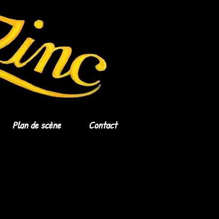
Plan de scène
Contact